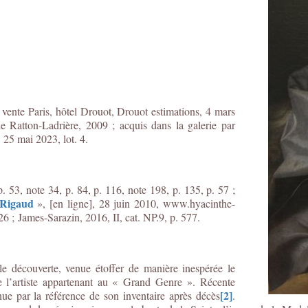
 vente Paris, hôtel Drouot, Drouot estimations, 4 mars
ie Ratton-Ladrière, 2009 ; acquis dans la galerie par
 25 mai 2023, lot. 4.
. 53, note 34, p. 84, p. 116, note 198, p. 135, p. 57 ;
 Rigaud
», [en ligne], 28 juin 2010, www.hyacinthe-
226 ;
James-Sarazin, 2016, II, cat. NP.9, p. 577.
e découverte, venue étoffer de manière inespérée le
e l’artiste appartenant au « Grand Genre ». Récente
[2]
nue par la référence de son inventaire après décès
.