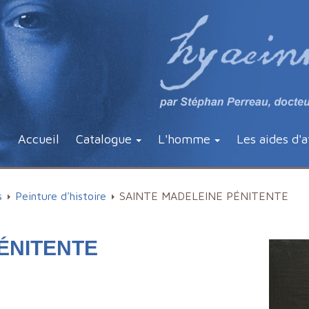
Accueil
Catalogue
L'homme
Les aides d'a
s
Peinture d'histoire
SAINTE MADELEINE PÉNITENTE
ÉNITENTE