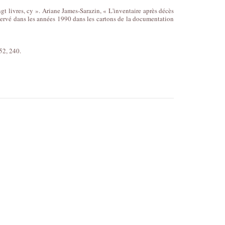
t livres, cy ». Ariane James-Sarazin, « L'inventaire après décès
onservé dans les années 1990 dans les cartons de la documentation
52, 240.