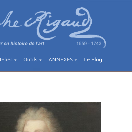
telier
Outils
ANNEXES
Le Blog