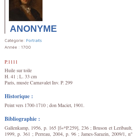
ANONYME
Catégorie:
Portraits
Année :
1700
P.1111
Huile sur toile
H. 41 ; L. 33 cm
Paris, musée Carnavalet Inv. P. 299
Historique :
Peint vers 1700-1710 ; don Maciet, 1901.
Bibliographie :
Gallenkamp, 1956, p. 165 [f=*P.259], 236 ; Bruson et Leribault,
1999, p. 361 ; Perreau, 2004, p. 96 ; James-Sarazin, 2009/1, n°