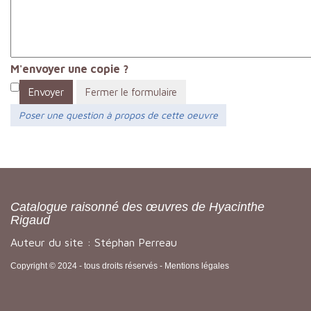
M'envoyer une copie ?
Envoyer
Fermer le formulaire
Poser une question à propos de cette oeuvre
Catalogue raisonné des œuvres de Hyacinthe
Rigaud
Auteur du site : Stéphan Perreau
Copyright © 2024 - tous droits réservés -
Mentions légales