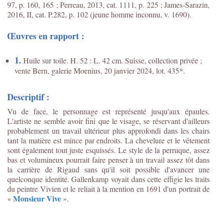
97, p. 160, 165 ; Perreau, 2013, cat. 1111, p. 225 ; James-Sarazin,
2016, II, cat. P.282, p. 102 (jeune homme inconnu, v. 1690).
Œuvres en rapport :
1.
Huile sur toile. H. 52 : L. 42 cm. Suisse, collection privée ;
vente Bern, galerie Moenius, 20 janvier 2024, lot. 435*.
Descriptif :
Vu de face, le personnage est représenté jusqu'aux épaules.
L'artiste ne semble avoir fini que le visage, se réservant d'ailleurs
probablement un travail ultérieur plus approfondi dans les chairs
tant la matière est mince par endroits. La chevelure et le vêtement
sont également tout juste esquissés. Le style de la perruque, assez
bas et volumineux pourrait faire penser à un travail assez tôt dans
la carrière de Rigaud sans qu'il soit possible d'avancer une
quelconque identité. Gallenkamp voyait dans cette effigie les traits
du peintre Vivien et le reliait à la mention en 1691 d'un portrait de
Monsieur Vive
«
».