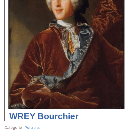
WREY Bourchier
Catégorie:
Portraits