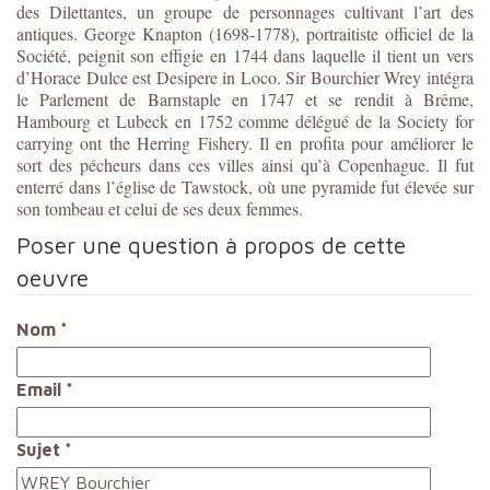
des Dilettantes, un groupe de personnages cultivant l’art des
antiques. George Knapton (1698-1778), portraitiste officiel de la
Société, peignit son effigie en 1744 dans laquelle il tient un vers
d’Horace Dulce est Desipere in Loco. Sir Bourchier Wrey intégra
le Parlement de Barnstaple en 1747 et se rendit à Brême,
Hambourg et Lubeck en 1752 comme délégué de la Society for
carrying ont the Herring Fishery. Il en profita pour améliorer le
sort des pécheurs dans ces villes ainsi qu’à Copenhague. Il fut
enterré dans l’église de Tawstock, où une pyramide fut élevée sur
son tombeau et celui de ses deux femmes.
Poser une question à propos de cette
oeuvre
Nom
*
Email
*
Sujet
*