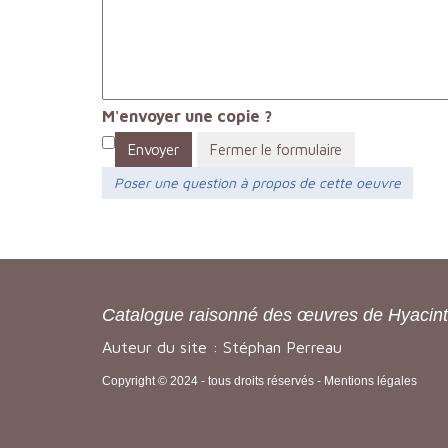
M'envoyer une copie ?
Envoyer
Fermer le formulaire
Poser une question à propos de cette oeuvre
Catalogue raisonné des œuvres de Hyacin
Auteur du site : Stéphan Perreau
Copyright © 2024 - tous droits réservés -
Mentions légales