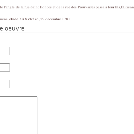
l'angle de la rue Saint Honoré et de la rue des Prouvaires passa à leur fils,ÉEtienn
arisiens, étude XXXVI/576, 29 décembre 1781.
te oeuvre