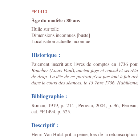
*P.1410
Âge du modèle : 80 ans
Huile sur toile
Dimensions inconnues [buste]
Localisation actuelle inconnue
Historique :
Paiement inscrit aux livres de comptes en 1736 pour
Boucher (Louis-Paul), ancien juge et consul et secréta
de drap. La tête de ce portrait n’est pas tout à fait ac
dans le cours des séances, le 13 7
bre
1736. Habillemen
Bibliographie :
Roman, 1919, p. 214 ; Perreau, 2004, p. 96, Perreau,
cat. *P.1494, p. 525.
Descriptif :
Henri Van Hulst prit la peine, lors de la retranscripti