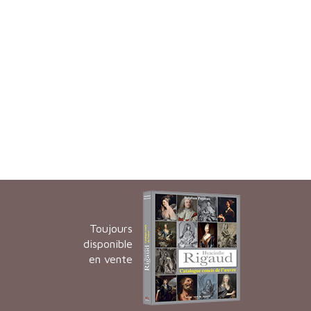
Toujours
disponible
en vente