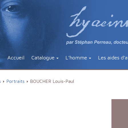
Accueil
Catalogue
L'homme
Les aides d'a
s
Portraits
BOUCHER Louis-Paul