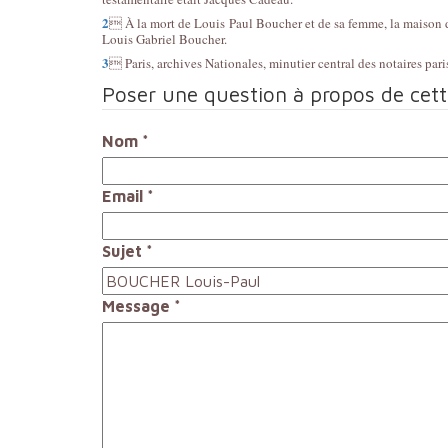
2

À la mort de Louis Paul Boucher et de sa femme, la maison de 
Louis Gabriel Boucher.
3

Paris, archives Nationales, minutier central des notaires p
Poser une question à propos de cet
Nom
*
Email
*
Sujet
*
Message
*