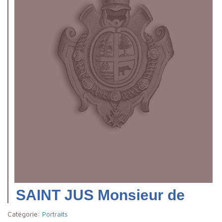
SAINT JUS Monsieur de
Catégorie:
Portraits