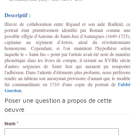
Descriptif :
Œuvre de collaboration entre Rigaud et son aide Bailleul, ce
portrait était primitivement identifié par Roman comme une
possible effigie d'Antoine de Saint-Just d’Autungues (1649-1725),
capitaine au régiment d'Artois, aïeul du révolutionnaire
homonyme. Cependant, si l'on maintient l'hypothèse selon
laquelle le « Saint Jus » peint par l'artiste avait été noté de manière
phonétique dans les livres de compte, il existait au XVIIIe siècle
d'autres seigneurs de Saint Just qui auraient pu remporter
l'adhésion. Dans l'attente d'éléments plus probants, nous préférons
rendre au tableau son anonymat provisoire d'autant que le modèle
l'abbé
fut commanditaire en 1710 d'une copie du portrait de
Gueston
.
Poser une question à propos de cette
oeuvre
Nom
*