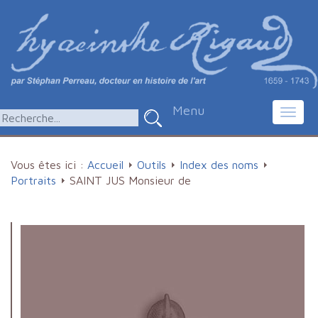
Menu
Toggl
navig
Vous êtes ici :
Accueil
Outils
Index des noms
Portraits
SAINT JUS Monsieur de