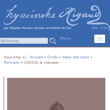
Menu
Toggl
navig
Vous êtes ici :
Accueil
Outils
Index des noms
Portraits
CROSSE le chevalier