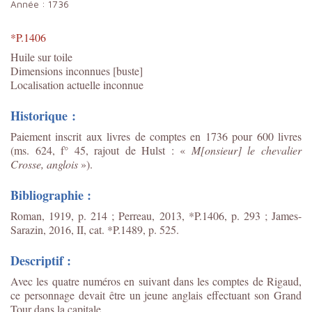
Année :
1736
*P.1406
Huile sur toile
Dimensions inconnues [buste]
Localisation actuelle inconnue
Historique :
Paiement inscrit aux livres de comptes en 1736 pour 600 livres
(
ms. 624, f° 45, rajout de Hulst : «
M[onsieur] le chevalier
Crosse, anglois
»)
.
Bibliographie :
Roman, 1919, p. 214 ; Perreau, 2013, *P.1406, p. 293 ;
James-
Sarazin, 2016, II, cat. *P.1489, p. 525.
Descriptif :
Avec les quatre numéros en suivant dans les comptes de Rigaud,
ce personnage devait être un jeune anglais effectuant son Grand
Tour dans la capitale.