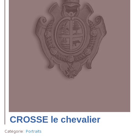
CROSSE le chevalier
Catégorie:
Portraits