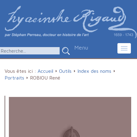
Menu
Toggl
navig
Vous êtes ici :
Accueil
Outils
Index des noms
Portraits
ROBIOU René