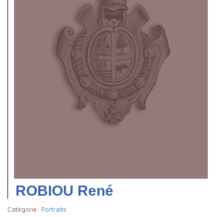
ROBIOU René
Catégorie:
Portraits