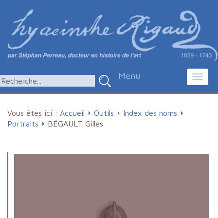
Menu
Toggl
navig
Vous êtes ici :
Accueil
Outils
Index des noms
Portraits
BÉGAULT Gilles