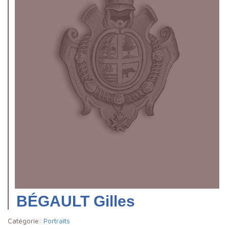
BÉGAULT Gilles
Catégorie:
Portraits