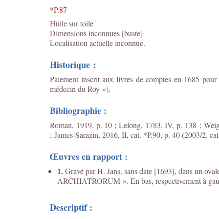
*P.87
Huile sur toile
Dimensions inconnues [buste]
Localisation actuelle inconnue.
Historique :
Paiement inscrit aux livres de comptes en 1685 pour
médecin du Roy »).
Bibliographie :
Roman, 1919, p. 10 ; Lelong, 1783, IV, p. 138 ; Weige
; James-Sarazin, 2016, II, cat. *P.90, p. 40 (2003/2, cat.
Œuvres en rapport :
1.
Gravé par H. Jans, sans date [1693], dans u
ARCHIATRORUM ». En bas, respectivement à gauche e
Descriptif :