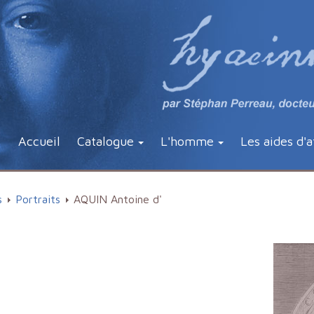
Accueil
Catalogue
L'homme
Les aides d'a
s
Portraits
AQUIN Antoine d'