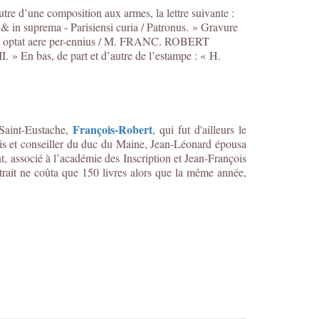
tre d’une composition aux armes, la lettre suivante :
 suprema - Parisiensi curia / Patronus. » Gravure
hoc optat aere per-ennius / M. FRANC. ROBERT
 » En bas, de part et d’autre de l’estampe : « H.
François-Robert
 Saint-Eustache,
, qui fut d'ailleurs le
ris et conseiller du duc du Maine, Jean-Léonard épousa
 associé à l’académie des Inscription et Jean-François
rait ne coûta que 150 livres alors que la même année,