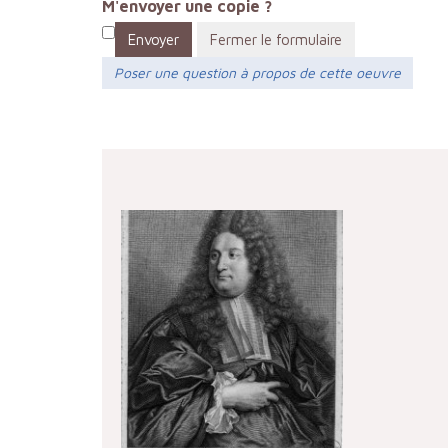
M'envoyer une copie ?
Envoyer
Fermer le formulaire
Poser une question à propos de cette oeuvre