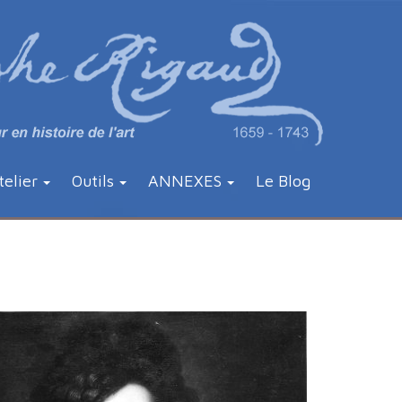
telier
Outils
ANNEXES
Le Blog