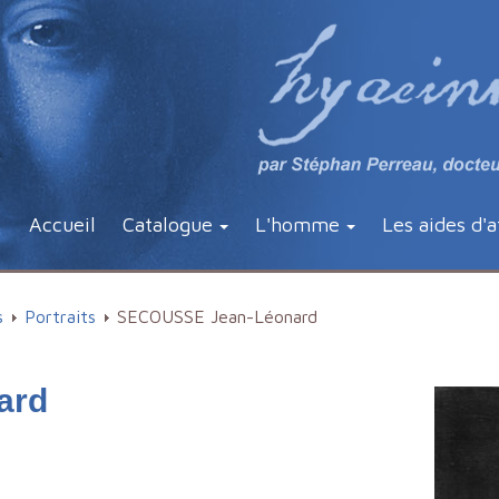
Accueil
Catalogue
L'homme
Les aides d'a
s
Portraits
SECOUSSE Jean-Léonard
ard