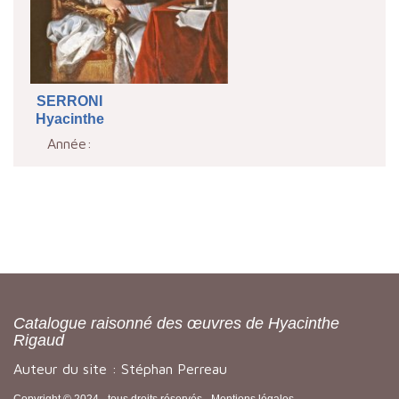
SERRONI
Hyacinthe
Année:
Catalogue raisonné des œuvres de Hyacinthe
Rigaud
Auteur du site : Stéphan Perreau
Copyright © 2024 - tous droits réservés -
Mentions légales