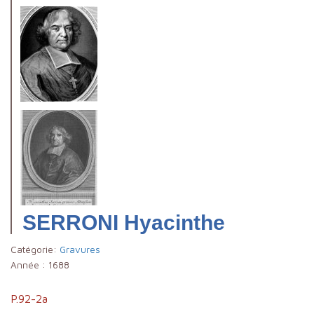
SERRONI Hyacinthe
Catégorie:
Gravures
Année :
1688
P.92-2a