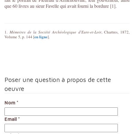
que 60 livres au sieur Favelle qui avait fourni la bordure [1].
1.
Mémoires de la Société Archéologique d'Eure-et-Loir
, Chartres, 1872,
en ligne
Volume 5, p. 144 [
].
Poser une question à propos de cette
oeuvre
Nom
*
Email
*