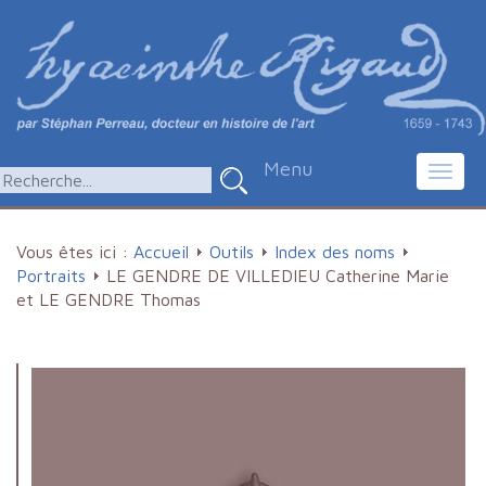
Menu
Toggl
navig
Vous êtes ici :
Accueil
Outils
Index des noms
Portraits
LE GENDRE DE VILLEDIEU Catherine Marie
et LE GENDRE Thomas