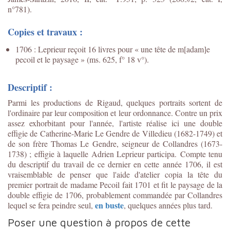
n°781).
Copies et travaux :
1706 : Leprieur reçoit 16 livres pour « une tête de m[adam]e
pecoil et le paysage » (ms. 625, f° 18 v°).
Descriptif :
Parmi les productions de Rigaud, quelques portraits sortent de
l'ordinaire par leur composition et leur ordonnance. Contre un prix
assez exhorbitant pour l'année, l'artiste réalise ici une double
effigie de Catherine-Marie Le Gendre de Villedieu (1682-1749) et
de son frère Thomas Le Gendre, seigneur de Collandres (1673-
1738) ; effigie à laquelle Adrien Leprieur participa. Compte tenu
du descriptif du travail de ce dernier en cette année 1706, il est
vraisemblable de penser que l'aide d'atelier copia la tête du
premier portrait de madame Pecoil fait 1701 et fit le paysage de la
double effigie de 1706, probablement commandée par Collandres
en buste
lequel se fera peindre seul,
, quelques années plus tard.
Poser une question à propos de cette