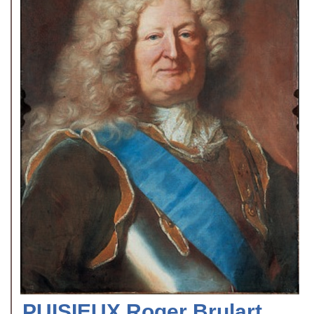
PUISIEUX Roger Brulart,