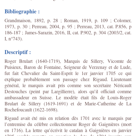
Bibliographie :
Grandmaison, 1892, p. 28 ; Roman, 1919, p. 109 ; Colomer,
1973, p. 30 ; Perreau, 2004, p. 95 ; Perreau, 2013, cat. P.856, p
186-187 ;
James-Sarazin, 2016, II, cat. P.902, p. 304 (2003/2, cat.
I, n°743).
Descriptif :
Roger Brulart (1640-1719), Marquis de Sillery, Vicomte de
Puisieux, Baron de Fontaine, Seigneur de Verzenay et de Lude,
fut fait Chevalier du Saint-Esprit le 1er janvier 1705 ce qui
explique probablement son passage chez Rigaud. Lieutenant
général, le marquis avait pris comme son secrétaire Néricault
Destouches (peint par Largillierre), alors qu’il officiait comme
ambassadeur en Suisse. Le modèle était fils de Louis-Roger
Brulart de Sillery (1619-1691) et de Marie-Catherine de La
Rochefoucault (1622-1698).
Rigaud avait été mis en relation dès 1701 avec le marquis par
l’entremise du célèbre collectionneur Roger de Gaignières (mort
en 1716). La lettre qu’écrivit le catalan à Gaignières en janvier