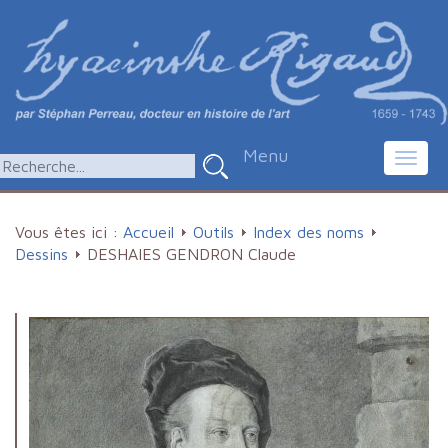
Menu
Toggl
navig
Vous êtes ici :
Accueil
Outils
Index des noms
Dessins
DESHAIES GENDRON Claude