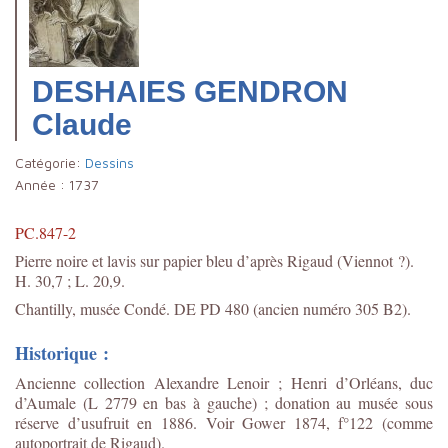
DESHAIES GENDRON
Claude
Catégorie:
Dessins
Année :
1737
PC.847-2
Pierre noire et lavis sur papier bleu d’après Rigaud (Viennot ?).
H. 30,7 ; L. 20,9.
Chantilly, musée Condé. DE PD 480 (ancien numéro 305 B2).
Historique :
Ancienne collection Alexandre Lenoir ; Henri d’Orléans, duc
d’Aumale (L 2779 en bas à gauche) ; donation au musée sous
réserve d’usufruit en 1886. Voir Gower 1874, f°122 (comme
autoportrait de Rigaud).