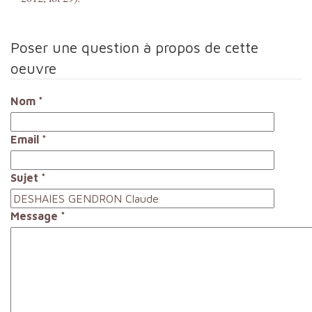
Poser une question à propos de cette
oeuvre
Nom
*
Email
*
Sujet
*
Message
*