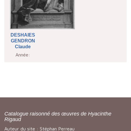
DESHAIES
GENDRON
Claude
Année:
Catalogue raisonné des œuvres de Hyacinthe
Rigaud
Auteur du site : Stéphan Perreau