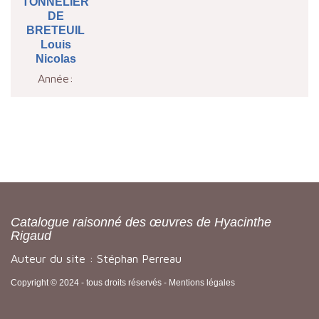
TONNELIER
DE
BRETEUIL
Louis
Nicolas
Année:
Catalogue raisonné des œuvres de Hyacinthe
Rigaud
Auteur du site : Stéphan Perreau
Copyright © 2024 - tous droits réservés -
Mentions légales