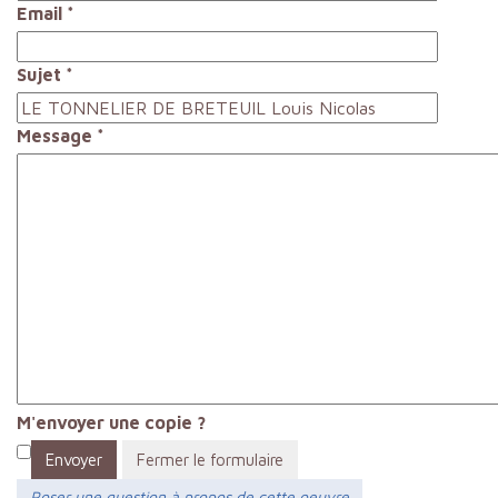
Email
*
Sujet
*
Message
*
M'envoyer une copie ?
Envoyer
Fermer le formulaire
Poser une question à propos de cette oeuvre