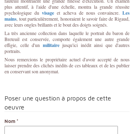
fauteuil montraient une grande finesse d'exécution. Un examen
plus attentif, à l'aide d'une échelle, montra la grande réussite
visage
Les
psychologique du
et acheva de nous convaincre.
mains
, tout particulièrement, honoraient le savoir faire de Rigaud,
avec leurs ongles brillants et le bout des doigts soignés.
La très ancienne collection dans laquelle le portrait du baron de
Breteuil est conservée, comporte également une autre grande
militaire
effigie, celle d'un
jusqu'ici inédit ainsi que d'autres
portraits.
Nous remercions le propriétaire actuel d'avoir accepté de nous
laisser prendre des clichés inédits de ces tableaux et de les publier
en conservant son anonymat.
Poser une question à propos de cette
oeuvre
Nom
*