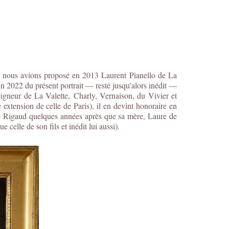
, nous avions proposé en 2013 Laurent Pianello de La
n 2022 du présent portrait — resté jusqu'alors inédit —
 seigneur de La Valette, Charly, Vernaison, du Vivier et
xtension de celle de Paris), il en devint honoraire en
 de Rigaud quelques années après que sa mère, Laure de
celle de son fils et inédit lui aussi).