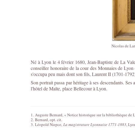
Nicolas de Lar
Né à Lyon le 4 février 1680, Jean-Baptiste de La Vale
conseiller honoraire de la cour des Monnaies de Lyon et
s'occupa peu mais dont son fils, Laurent II (1701-1792)
Son portrait passa par héritage à ses descendants. Ses 
l'hôtel de Malte, place Bellecour à Lyon.
1.
Auguste Bernard, « Notice historique sur la bibliothèque de L
2.
Bernard, opt. cit.
3.
Léopold Niepce,
La magistrature Lyonnaise 1771-1883
, Lyo