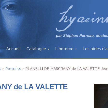
Accueil
Catalogue
L'homme
Les aides d'a
s
Portraits
PLANELLI DE MASCRANY de LA VALETTE Jean
NY de LA VALETTE