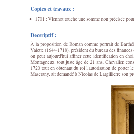
Copies et travaux :
1701 : Viennot touche une somme non précisée pour av
Decsriptif :
À la proposition de Roman comme portrait de Barthél
Valette (1644-1718), président du bureau des finances 
on peut aujourd'hui affiner cette identification en cho
Montagneux, tout juste âgé de 21 ans. Chevalier, cons
1720 tout en obtenant du roi l'autorisation de porter
Mascrany, ait demandé à Nicolas de Largillierre son prop