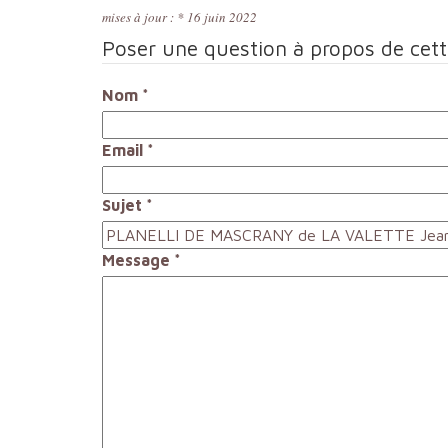
mises à jour : * 16 juin 2022
Poser une question à propos de cet
Nom
*
Email
*
Sujet
*
Message
*