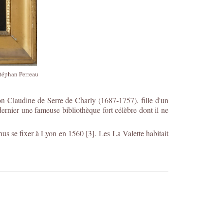
Stéphan Perreau
on Claudine de Serre de Charly (1687-1757), fille d'un
dernier une fameuse bibliothèque fort célèbre dont il ne
nus se fixer à Lyon en 1560 [3]. Les La Valette habitait