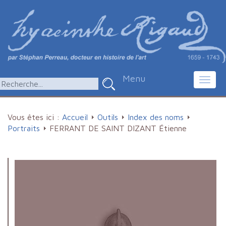
Menu
Toggl
navig
Vous êtes ici :
Accueil
Outils
Index des noms
Portraits
FERRANT DE SAINT DIZANT Étienne