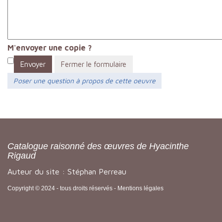
M'envoyer une copie ?
Envoyer
Fermer le formulaire
Poser une question à propos de cette oeuvre
Catalogue raisonné des œuvres de Hyacinthe
Rigaud
Auteur du site : Stéphan Perreau
Copyright © 2024 - tous droits réservés -
Mentions légales