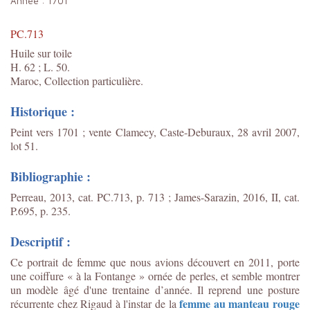
Année :
1701
PC.713
Huile sur toile
H. 62 ; L. 50.
Maroc, Collection particulière.
Historique :
Peint vers 1701 ; vente Clamecy, Caste-Deburaux, 28 avril 2007,
lot 51.
Bibliographie :
Perreau, 2013, cat. PC.713, p. 713 ; James-Sarazin, 2016, II, cat.
P.695, p. 235.
Descriptif :
Ce portrait de femme que nous avions découvert en 2011, porte
une coiffure « à la Fontange » ornée de perles, et semble montrer
un modèle âgé d'une trentaine d’année. Il reprend une posture
femme au manteau rouge
récurrente chez Rigaud à l'instar de la