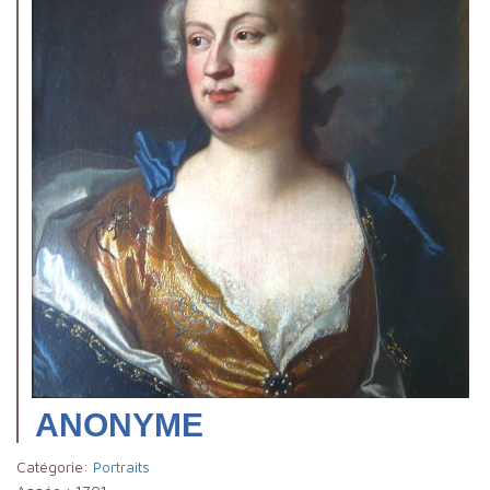
ANONYME
Catégorie:
Portraits