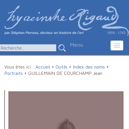
Menu
Toggl
navig
Vous êtes ici :
Accueil
Outils
Index des noms
Portraits
GUILLEMAIN DE COURCHAMP Jean