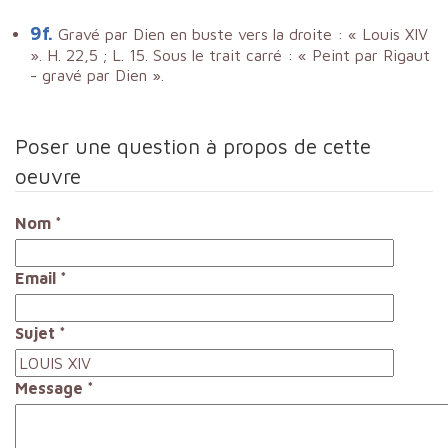
9f.
Gravé par Dien en buste vers la droite : « Louis XIV
». H. 22,5 ; L. 15. Sous le trait carré : « Peint par Rigaut
- gravé par Dien ».
Poser une question à propos de cette
oeuvre
Nom
*
Email
*
Sujet
*
Message
*