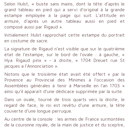
Selon Hulst, « buste sans mains, dont la tête d’après le
grand tableau en pied qui a servi d’original à la grande
estampe employée à la page qui suit. L’attitude en
armure, d’après un autre tableau aussi en pied et
composé aussi par Rigaud ».
Initialement Hulst rapprochait cette estampe du portrait
en costume de sacre.
La signature de Rigaud n’est visible que sur le quatrième
état de l’estampe, sur le bord de l’ovale : à gauche, «
Hya. Rigaud pinx » - à droite, « 1704 Dreuet rue St
jacques a l’Annonciation ».
Notons que le troisième état avait été offert « par la
Provence au Provincial des Minimes à l’occasion des
Assemblées générales à tenir à Marseille en l’an 1703 »
ainsi qu’il apparaît d’une dédicace supprimée par la suite.
Dans un ovale, tourné de trois quarts vers la droite, le
regard de face, le roi est revêtu d’une armure, la tête
couverte d’une longue perruque.
Au centre de la console : les armes de France surmontées
de la couronne royale, de la main de justice et du sceptre,