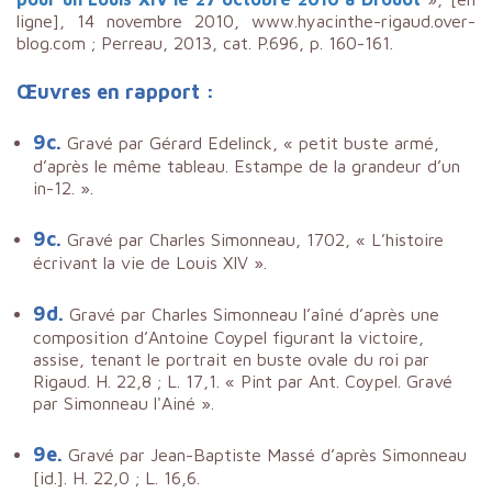
ligne], 14 novembre 2010, www.hyacinthe-rigaud.over-
blog.com ; Perreau, 2013, cat. P.696, p. 160-161.
Œuvres en rapport :
9c.
Gravé par Gérard Edelinck, « petit buste armé,
d’après le même tableau. Estampe de la grandeur d’un
in-12. ».
9c.
Gravé par Charles Simonneau, 1702, « L’histoire
écrivant la vie de Louis XIV ».
9d.
Gravé par Charles Simonneau l’aîné d’après une
composition d’Antoine Coypel figurant la victoire,
assise, tenant le portrait en buste ovale du roi par
Rigaud. H. 22,8 ; L. 17,1. « Pint par Ant. Coypel. Gravé
par Simonneau l'Ainé ».
9e.
Gravé par Jean-Baptiste Massé d’après Simonneau
[id.]. H. 22,0 ; L. 16,6.