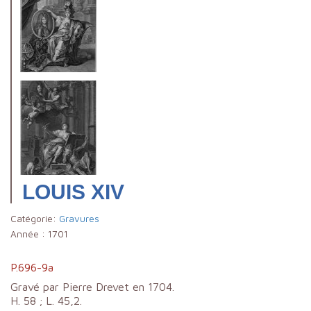
LOUIS XIV
Catégorie:
Gravures
Année :
1701
P.696-9a
Gravé par Pierre Drevet en 1704.
H. 58 ; L. 45,2.