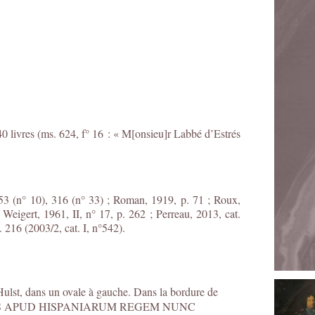
0 livres (ms. 624, f° 16 : « M[onsieu]r Labbé d’Estrés
. 53 (n° 10), 316 (n° 33) ; Roman, 1919, p. 71 ; Roux,
; Weigert, 1961, II, n° 17, p. 262 ; Perreau, 2013, cat.
. 216 (2003/2, cat. I, n°542).
lst, dans un ovale à gauche. Dans la bordure de
ESTREES APUD HISPANIARUM REGEM NUNC