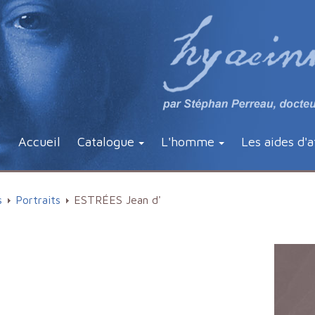
Accueil
Catalogue
L'homme
Les aides d'a
s
Portraits
ESTRÉES Jean d'