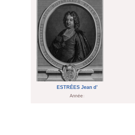
ESTRÉES Jean d'
Année: