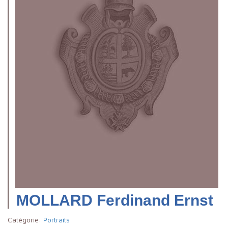
MOLLARD Ferdinand Ernst
Catégorie:
Portraits