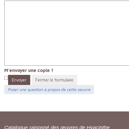
M'envoyer une copie ?
Envoyer
Fermer le formulaire
Poser une question à propos de cette oeuvre
Catalogue raisonné des œuvres de Hyacinthe