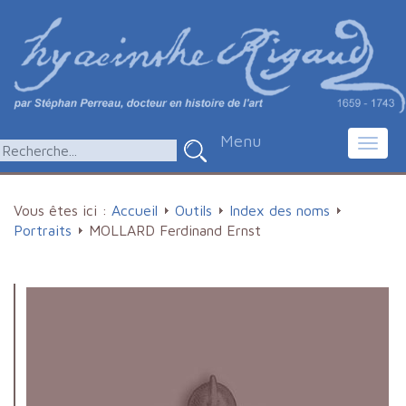
Menu
Toggl
navig
Vous êtes ici :
Accueil
Outils
Index des noms
Portraits
MOLLARD Ferdinand Ernst