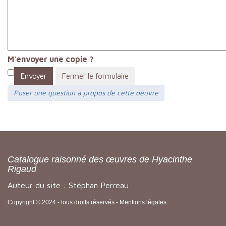
M'envoyer une copie ?
Envoyer
Fermer le formulaire
Poser une question à propos de cette oeuvre
Catalogue raisonné des œuvres de Hyacinthe
Rigaud
Auteur du site : Stéphan Perreau
Copyright © 2024 - tous droits réservés -
Mentions légales