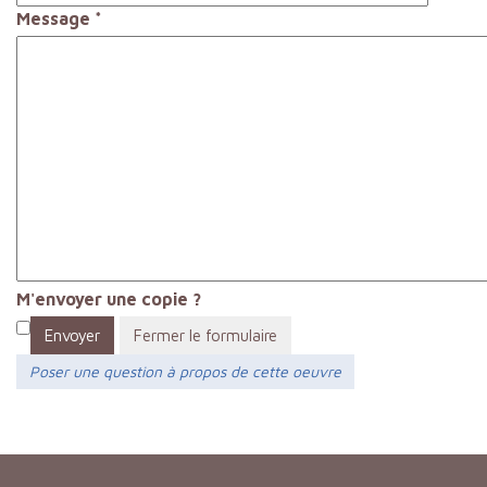
Message
*
M'envoyer une copie ?
Envoyer
Fermer le formulaire
Poser une question à propos de cette oeuvre