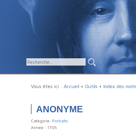
Vous êtes ici :
Accueil
Outils
Index des nom
ANONYME
Catégorie:
Portraits
Année :
1705