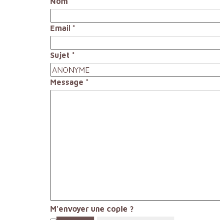
Nom
*
Email
*
Sujet
*
Message
*
M'envoyer une copie ?