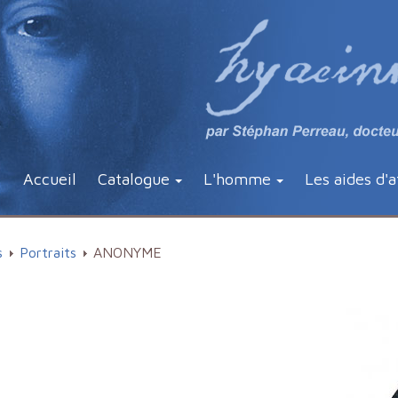
Accueil
Catalogue
L'homme
Les aides d'a
s
Portraits
ANONYME