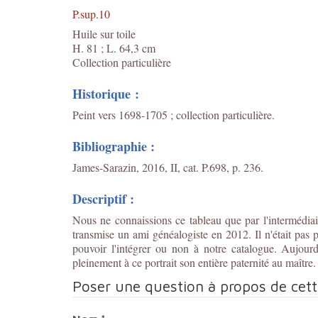
P.sup.10
Huile sur toile
H. 81 ; L. 64,3 cm
Collection particulière
Historique :
Peint vers 1698-1705 ; collection particulière.
Bibliographie :
James-Sarazin, 2016, II, cat. P.698, p. 236.
Descriptif :
Nous ne connaissions ce tableau que par l'intermédia
transmise un ami généalogiste en 2012. Il n'était pas p
pouvoir l'intégrer ou non à notre catalogue. Aujour
pleinement à ce portrait son entière paternité au maître.
Poser une question à propos de cet