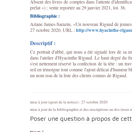
Absent des livres de comptes dans l'attente d'identifi
prélat ») ; vente reportée au 29 janvier 2021, lot. 36.
Bibliographie :
Ariane James-Sarazin, «Un nouveau Rigaud de jeunes
http://www.hyacinthe-rigau
27 octobre 2020, URL :
Descriptif :
Ce portrait d'abbé, qui nous a été signalé lors de sa 
dans l'atelier d'Hyacinthe Rigaud. Le haut degré du fi
s'est nettement réservé la confection de la tête : un tr
œil en témoigne tout comme l'ajout délicat d'humeur bla
un nom issu de la liste des clients connus de Rigaud.
mise à jour (ajout de la notice) : 27 octobre 2020
mise à jour de la bibliographie et des inscriptions au dos (nou
Poser une question à propos de cet