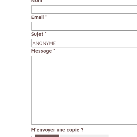
Nom
*
Email
*
Sujet
*
Message
*
M'envoyer une copie ?