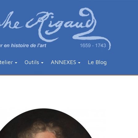
telier
Outils
ANNEXES
Le Blog