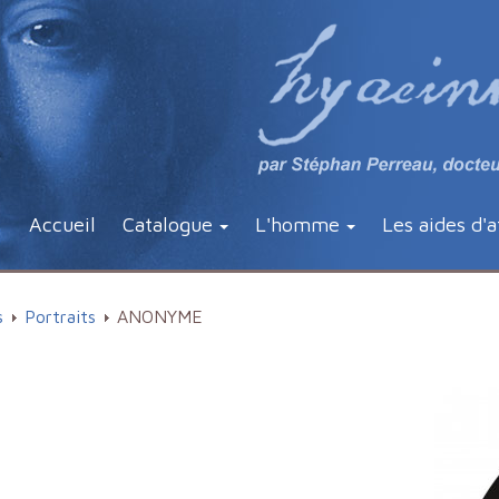
Accueil
Catalogue
L'homme
Les aides d'a
s
Portraits
ANONYME