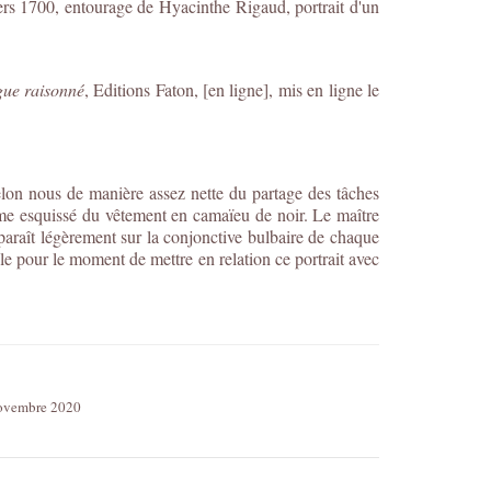
vers 1700, entourage de Hyacinthe Rigaud, portrait d'un
gue raisonné
, Editions Faton, [en ligne], mis en ligne le
selon nous de manière assez nette du partage des tâches
même esquissé du vêtement en camaïeu de noir. Le maître
nsparaît légèrement sur la conjonctive bulbaire de chaque
le pour le moment de mettre en relation ce portrait avec
 novembre 2020