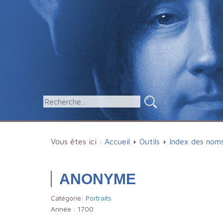
Vous êtes ici :
Accueil
Outils
Index des nom
ANONYME
Catégorie:
Portraits
Année :
1700