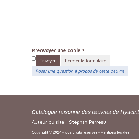
M'envoyer une copie ?
Envoyer
Fermer le formulaire
Poser une question à propos de cette oeuvre
Catalogue raisonné des œuvres de Hyacin
Auteur du site : Stéphan Perreau
Copyright © 2024 - tous droits réservés -
Mentions légales