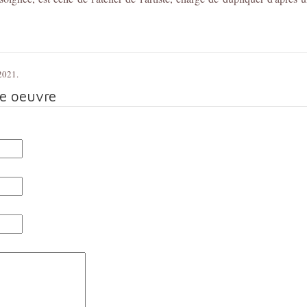
 2021.
te oeuvre