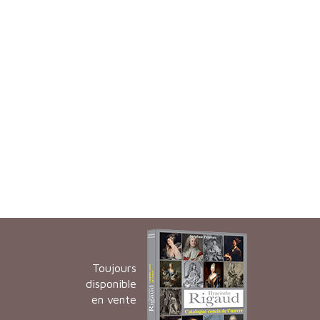
Toujours
disponible
en vente