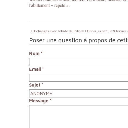
l'abillement « répété ».
1. Echanges avec l'étude de Patrick Dubois, expert, le 9 février
Poser une question à propos de cet
Nom
*
Email
*
Sujet
*
Message
*