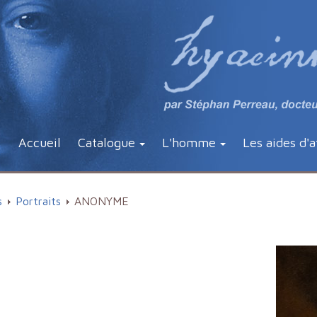
Accueil
Catalogue
L'homme
Les aides d'a
s
Portraits
ANONYME