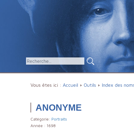
Vous êtes ici :
Accueil
Outils
Index des nom
ANONYME
Catégorie:
Portraits
Année :
1698