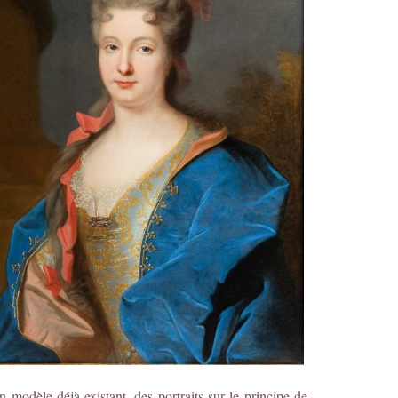
un modèle déjà existant, des portraits sur le principe de