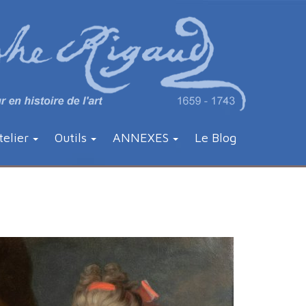
telier
Outils
ANNEXES
Le Blog