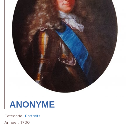
ANONYME
Catégorie:
Portraits
Année :
1700