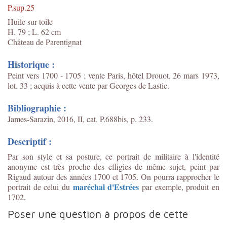
P.sup.25
Huile sur toile
H. 79 ; L. 62 cm
Château de Parentignat
Historique :
Peint vers 1700 - 1705 ; vente Paris, hôtel Drouot, 26 mars 1973,
lot. 33 ; acquis à cette vente par Georges de Lastic.
Bibliographie :
James-Sarazin, 2016, II, cat. P.688bis, p. 233.
Descriptif :
Par son style et sa posture, ce portrait de militaire à l'identité
anonyme est très proche des effigies de même sujet, peint par
Rigaud autour des années 1700 et 1705. On pourra rapprocher le
maréchal d'Estrées
portrait de celui du
par exemple, produit en
1702.
Poser une question à propos de cette