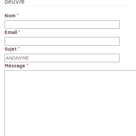
oeuvre
Nom
*
Email
*
Sujet
*
Message
*