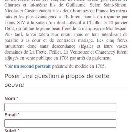
Chartres et lui-même fils de Guillaume. Selon Saint-Simon,
Nicolas et Gaston étaient « les deux hommes de France les mieux
faits et les plus avantageux ». Ils furent bannis du royaume par
Louis XIV à la suite d’un duel collectif à Chaillot le 20 janvier
1662, où fut tué le jeune beau-frère de la marquise de Montespan.
Plus tard, le roi toléra leur retour mais en leur interdisant de
paraître à la cour et de contracter mariage. Les cinq frères
moururent donc sans descendance (légale) et leurs vastes
domaines de La Frette, Feillct, La Ventrouze et Charencey furent
adjugés en vente publique en 1708 par arrêt du parlement.
un second portrait
Voir
présumé du modèle en 1705.
Poser une question à propos de cette
oeuvre
Nom
*
Email
*
Sujet
*