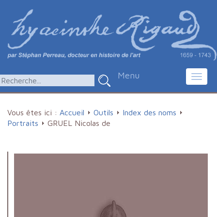
Menu
Toggl
navig
Vous êtes ici :
Accueil
Outils
Index des noms
Portraits
GRUEL Nicolas de