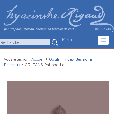
Menu
Toggl
navig
Vous êtes ici :
Accueil
Outils
Index des noms
Portraits
ORLÉANS Philippe I d'