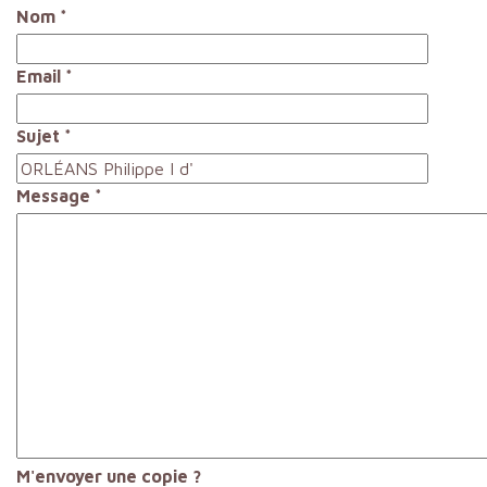
Nom
*
Email
*
Sujet
*
Message
*
M'envoyer une copie ?