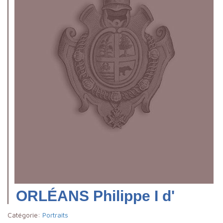
ORLÉANS Philippe I d'
Catégorie:
Portraits