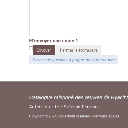
M'envoyer une copie ?
Envoyer
Fermer le formulaire
Poser une question à propos de cette oeuvre
Catalogue raisonné des œuvres de Hyacin
Auteur du site : Stéphan Perreau
Copyright © 2024 - tous droits réservés -
Mentions légales