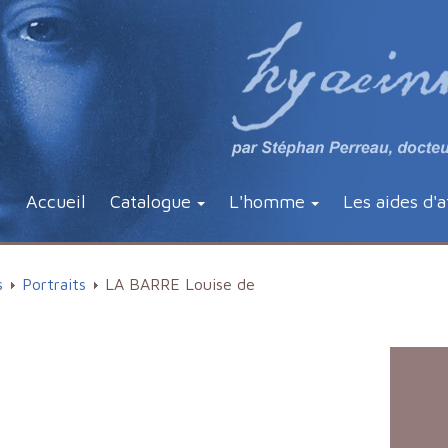
Accueil
Catalogue
L'homme
Les aides d'a
s
Portraits
LA BARRE Louise de