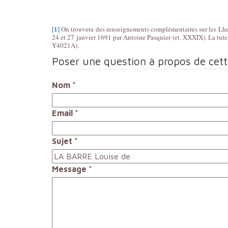
[1]
On trouvera des renseignements complémentaires sur les Lhermit
24 et 27 janvier 1691 par Antoine Pasquier (et. XXXIX). La tutel
Y4021A).
Poser une question à propos de cet
Nom
*
Email
*
Sujet
*
Message
*