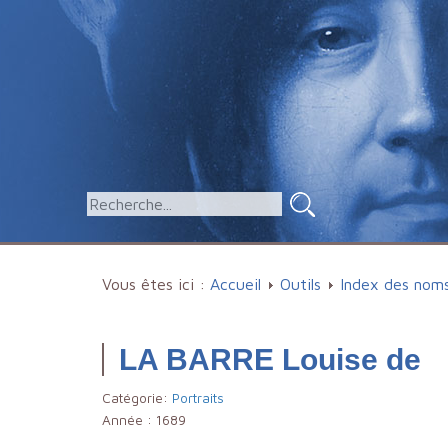
Vous êtes ici :
Accueil
Outils
Index des nom
LA BARRE Louise de
Catégorie:
Portraits
Année :
1689