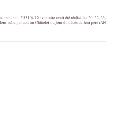
arch. nat., Y5310). L’inventaire avait été réalisé les 20, 22, 23,
 leur mère par acte au Châtelet du jour du décès de leur père (AN