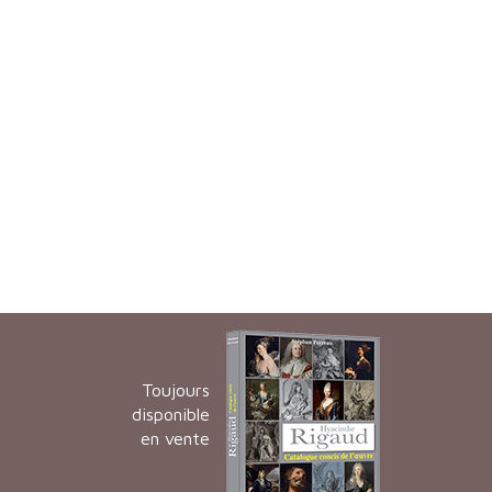
Toujours
disponible
en vente