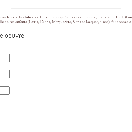
te avec la clôture de l’inventaire après décès de l’époux, le 6 février 1691 (Paris, 
le de ses enfants (Louis, 12 ans, Margueritte, 8 ans et Jacques, 4 ans), fut donnée à
te oeuvre