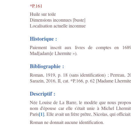
*P.161
Huile sur toile
Dimensions inconnues [buste]
Localisation actuelle inconnue
Historique :
Paiement inscrit aux livres de comptes en 16
Mad[adam]e Lhermite »).
Bibliographie :
Roman, 1919, p. 18 (sans identification) ; Perreau, 2
Sarazin, 2016, II, cat. *P.166, p. 62 [Madame Lhermite
Descriptif :
Née Louise de La Barre, le modèle que nous proposo
nom d'épouse car elle s'était unie à Michel Lhermi
[1]
Paris
. Elle avait un frère prêtre, Nicolas, qui offi
Roman ne donnait aucune identification.