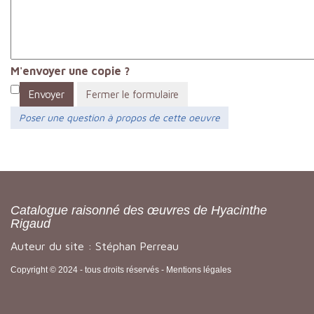
M'envoyer une copie ?
Envoyer
Fermer le formulaire
Poser une question à propos de cette oeuvre
Catalogue raisonné des œuvres de Hyacinthe
Rigaud
Auteur du site : Stéphan Perreau
Copyright © 2024 - tous droits réservés -
Mentions légales