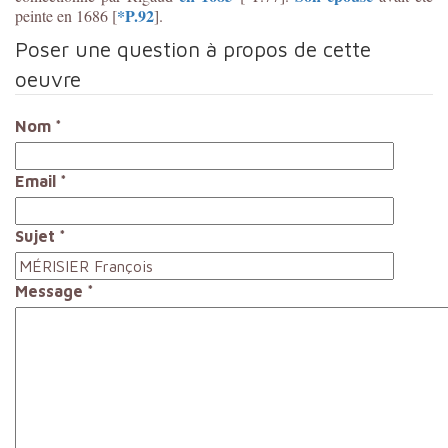
*P.92
peinte en 1686 [
].
Poser une question à propos de cette
oeuvre
Nom
*
Email
*
Sujet
*
Message
*