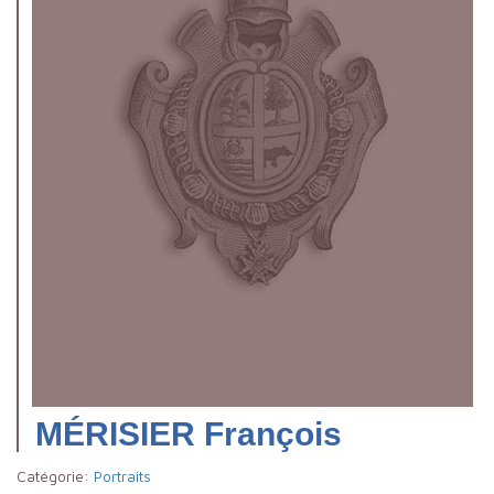
MÉRISIER François
Catégorie:
Portraits