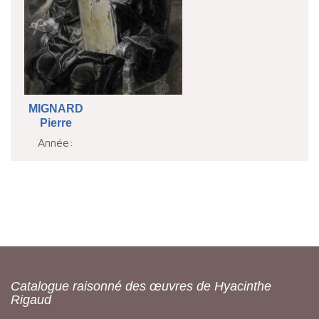
MIGNARD
Pierre
Année:
Catalogue raisonné des œuvres de Hyacinthe
Rigaud