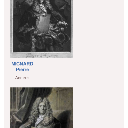
MIGNARD
Pierre
Année: