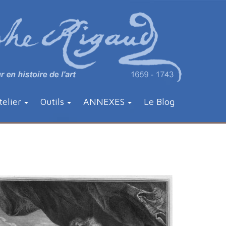
telier
Outils
ANNEXES
Le Blog