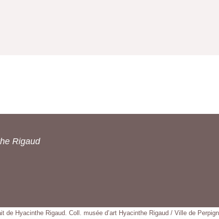
the Rigaud
ait de Hyacinthe Rigaud. Coll. musée d’art Hyacinthe Rigaud / Ville de Perpi