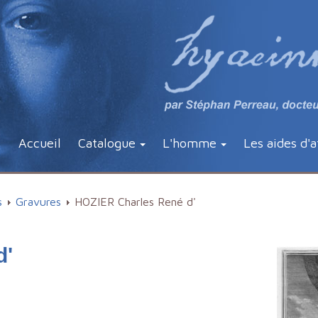
Accueil
Catalogue
L'homme
Les aides d'a
s
Gravures
HOZIER Charles René d'
d'