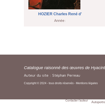
HOZIER Charles René d'
Année:
Catalogue raisonné des œuvres de Hyacin
Auteur du site : Stéphan Perreau
Copyright © 2024 - tous droits réservés -
Mentions légales
Contacter l'auteur
Autoportr