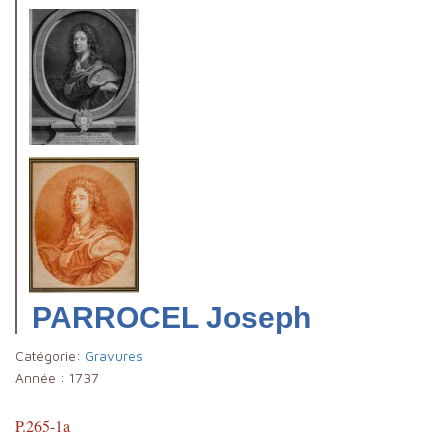
PARROCEL Joseph
Catégorie:
Gravures
Année :
1737
P.265-1a