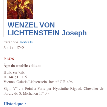
WENZEL VON
LICHTENSTEIN Joseph
Catégorie:
Portraits
Année :
1740
P.1426
Âge du modèle : 44 ans
Huile sur toile
H. 146 ; L. 115.
Vienne, Galerie Lichtenstein. Inv. n° GE1496.
Sign. V° : « Peint à Paris par Hyacinthe Rigaud, Chevalier de
l’ordre de S. Michel en 1740 ».
Historique :