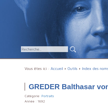
Vous êtes ici :
Accueil
Outils
Index des nom
GREDER Balthasar vo
Catégorie:
Portraits
Année :
1692