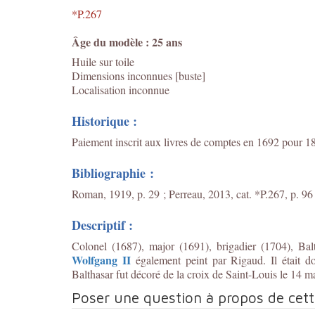
*P.267
Âge du modèle : 25 ans
Huile sur toile
Dimensions inconnues [buste]
Localisation inconnue
Historique :
Paiement inscrit aux livres de comptes en 1692 pour 18
Bibliographie :
Roman, 1919, p. 29 ; Perreau, 2013, cat. *P.267, p. 96 
Descriptif :
Colonel (1687), major (1691), brigadier (1704), Bal
Wolfgang II
également peint par Rigaud. Il était d
Balthasar fut décoré de la croix de Saint-Louis le 14 m
Poser une question à propos de cet