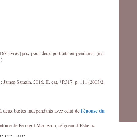
68 livres [prix pour deux portraits en pendants] (ms.
).
 ;
James-Sarazin, 2016, II, cat. *P.317, p. 111 (2003/2,
l'épouse du
 à deux bustes indépendants avec celui de
’Antoine de Ferragut-Monlezun, seigneur d’Estieux.
te oeuvre