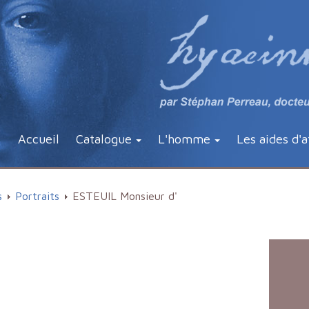
Accueil
Catalogue
L'homme
Les aides d'a
s
Portraits
ESTEUIL Monsieur d'