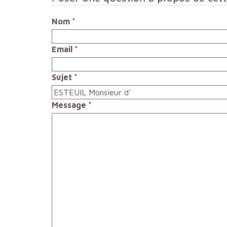
Nom
*
Email
*
Sujet
*
Message
*