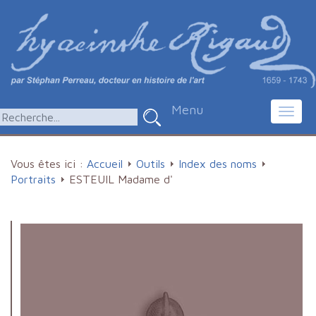
Menu
Toggl
navig
Vous êtes ici :
Accueil
Outils
Index des noms
Portraits
ESTEUIL Madame d'