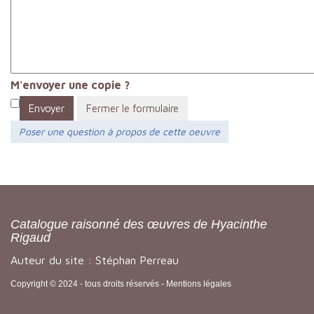
M'envoyer une copie ?
Envoyer
Fermer le formulaire
Poser une question à propos de cette oeuvre
Catalogue raisonné des œuvres de Hyacinthe
Rigaud
Auteur du site : Stéphan Perreau
Copyright © 2024 - tous droits réservés -
Mentions légales