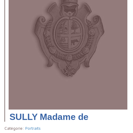
SULLY Madame de
Catégorie:
Portraits