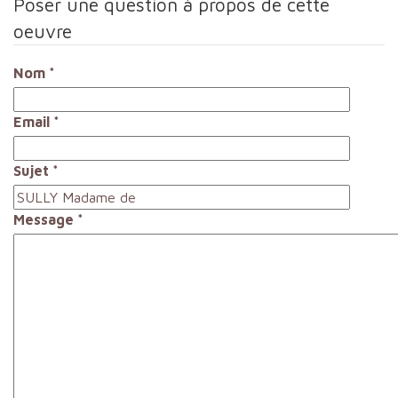
Poser une question à propos de cette
oeuvre
Nom
*
Email
*
Sujet
*
Message
*