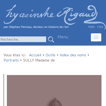
Menu
Toggl
navig
Vous êtes ici :
Accueil
Outils
Index des noms
Portraits
SULLY Madame de