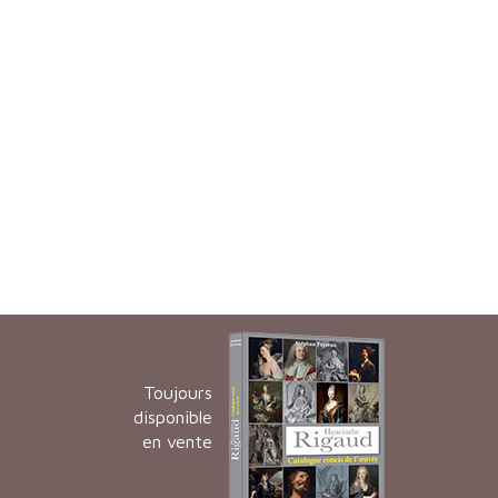
Toujours
disponible
en vente