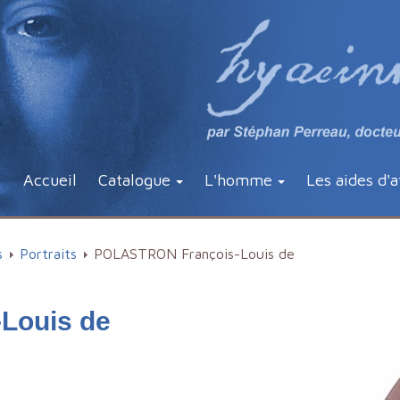
Accueil
Catalogue
L'homme
Les aides d'a
s
Portraits
POLASTRON François-Louis de
Louis de