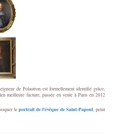
igneur de Polastron est formellement identifié grâce,
 bien meilleure facture, passée en vente à Paris en 2012
portrait de l'évêque de Saint-Papoul
évoquer le
, peint