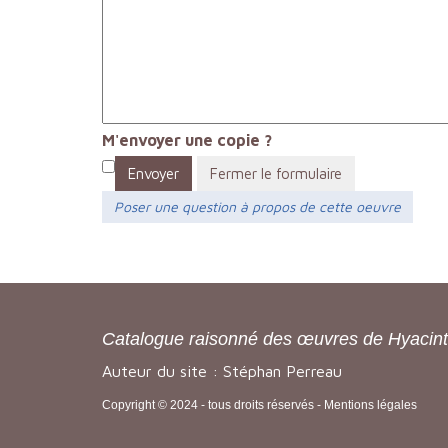
M'envoyer une copie ?
Envoyer
Fermer le formulaire
Poser une question à propos de cette oeuvre
Catalogue raisonné des œuvres de Hyacin
Auteur du site : Stéphan Perreau
Copyright © 2024 - tous droits réservés -
Mentions légales