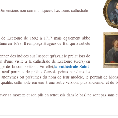
8. Dimensions non communiquées. Lectoure, cathédrale
ue de Lectoure de 1692 à 1717 mais également abbé
ime en 1698. Il remplaça Hugues de Bar qui avait été
ner des indices sur l'aspect qu'avait le prélat lors de
ion d'une visite à la cathédrale de Lectoure (Gers) en
la cathédrale Saint-
ge de la composition. En effet,
 neuf portraits de prélats Gersois peints par dans les
re anonymes ou présumés du nom de leur modèle, le portrait de Monse
e qualité, cette toile renvoie à une autre version, plus ancienne, et de
avec sa mozette et son plis en retroussis dans le bas) ne sont pas sans 