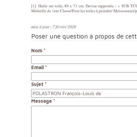
[1]. Huile sur toile, 89 x 71 cm. Devise rapportée : « SUB 
Médaille de 1ere Classe/Pour les toiles à peindre/ Meissonnier/pè
mise à jour : 7 février 2020
Poser une question à propos de cet
Nom
*
Email
*
Sujet
*
Message
*