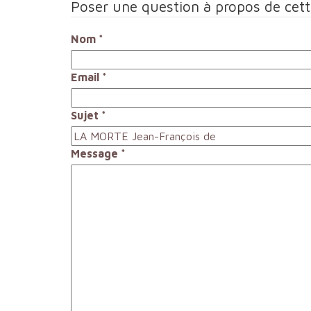
Poser une question à propos de cet
Nom
*
Email
*
Sujet
*
Message
*