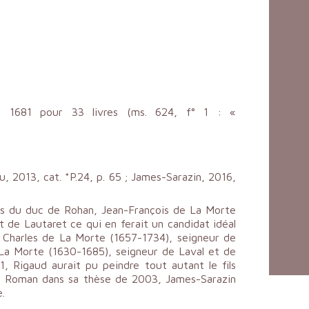
n 1681 pour 33 livres (ms. 624, f° 1 : «
au, 2013, cat. *P.24, p. 65 ; James-Sarazin, 2016,
pes du duc de Rohan, Jean-François de La Morte
 de Lautaret ce qui en ferait un candidat idéal
e Charles de La Morte (1657-1734), seigneur de
e La Morte (1630-1685), seigneur de Laval et de
, Rigaud aurait pu peindre tout autant le fils
 de Roman dans sa thèse de 2003, James-Sarazin
.