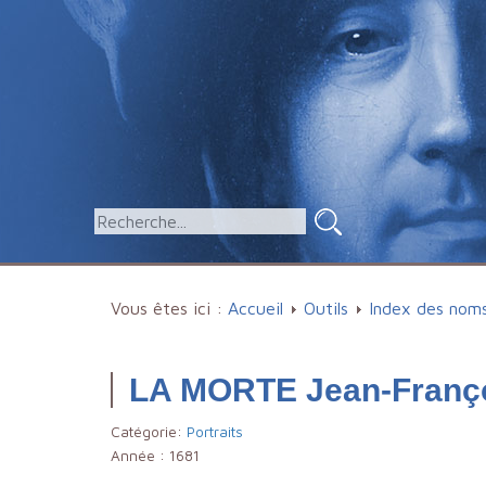
Vous êtes ici :
Accueil
Outils
Index des nom
LA MORTE Jean-Franço
Catégorie:
Portraits
Année :
1681