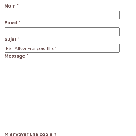
Nom
*
Email
*
Sujet
*
Message
*
M'envoyer une copie ?