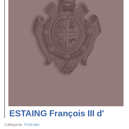
ESTAING François III d'
Catégorie:
Portraits