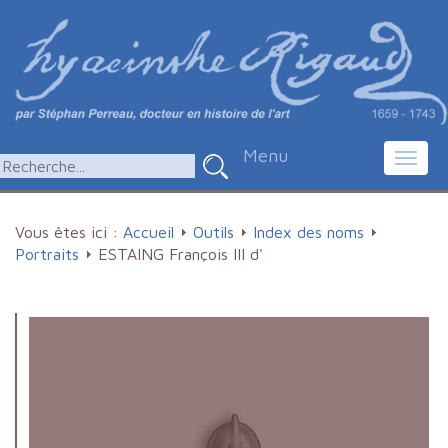
Menu
Toggl
navig
Vous êtes ici :
Accueil
Outils
Index des noms
Portraits
ESTAING François III d'