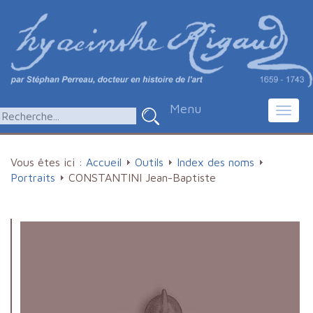
Menu
Toggl
navig
Vous êtes ici :
Accueil
Outils
Index des noms
Portraits
CONSTANTINI Jean-Baptiste