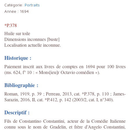
Catégorie:
Portraits
Année :
1694
*P.378
Huile sur toile
Dimensions inconnues [buste]
Localisation actuelle inconnue.
Historique :
Paiement inscrit aux livres de comptes en 1694 pour 100 livres
(ms. 624, f° 10 : « Mons[ieu]r Octavio comédien »).
Bibliographie :
Roman, 1919, p. 39 ; Perreau, 2013, cat. *P.378, p. 110 ;
James-
Sarazin, 2016, II, cat. *P.412, p. 142 (2003/2, cat. I, n°340).
Descriptif :
Fils de Constantino Constantini, acteur de la Comédie Italienne
connu sous le nom de Gradelin, et frère d’Angelo Constantini,