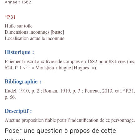
Année :
1682
*P.31
Huile sur toile
Dimensions inconnues [buste]
Localisation actuelle inconnue
Historique :
Paiement inscrit aux livres de comptes en 1682 pour 88 livres (ms.
624, f° 1 v° : « Mons[ieu]r hugue [Hugues] »).
Bibliographie :
Eudel, 1910, p. 2 ; Roman, 1919, p. 3 ; Perreau, 2013, cat. *P.31,
p. 66.
Descriptif :
Aucune proposition fiable pour l’indentification de ce personnage.
Poser une question à propos de cette
oeuvre