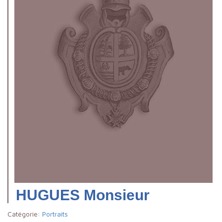
HUGUES Monsieur
Catégorie:
Portraits