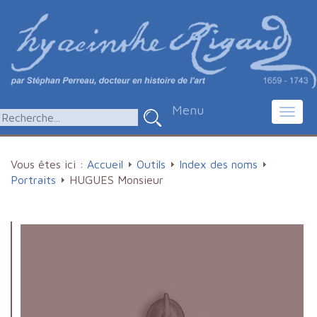
Menu
Toggl
navig
Vous êtes ici :
Accueil
Outils
Index des noms
Portraits
HUGUES Monsieur