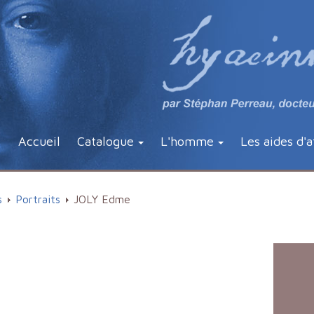
Accueil
Catalogue
L'homme
Les aides d'a
s
Portraits
JOLY Edme