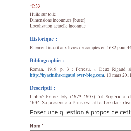
*P.33
Huile sur toile
Dimensions inconnues [buste]
Localisation actuelle inconnue
Historique :
Paiement inscrit aux livres de comptes en 1682 pour 44 
Bibliographie :
Roman, 1919, p. 3 ; Perreau, « Deux Rigaud sin
http://hyacinthe-rigaud.over-blog.com
, 10 mars 2011
Descriptif :
L'abbé Edme Joly (1673-1697) fut Supérieur d
1694. Sa présence à Paris est attestée dans div
Poser une question à propos de cet
Nom
*