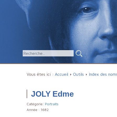
Vous êtes ici :
Accueil
Outils
Index des nom
JOLY Edme
Catégorie:
Portraits
Année :
1682