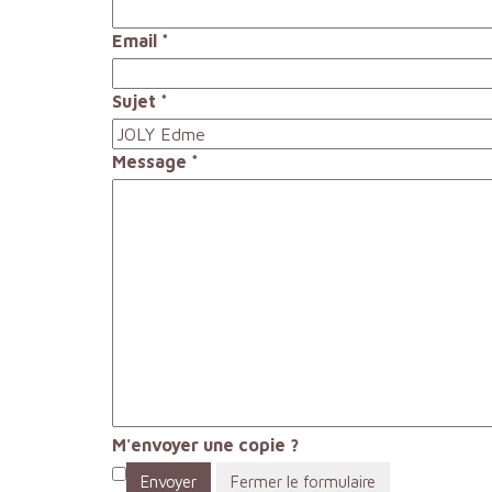
Email
*
Sujet
*
Message
*
M'envoyer une copie ?
Envoyer
Fermer le formulaire