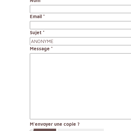
Nom
*
Email
*
Sujet
*
Message
*
M'envoyer une copie ?