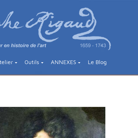
telier
Outils
ANNEXES
Le Blog