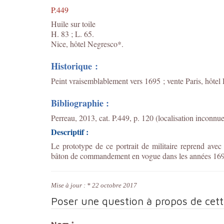
P.449
Huile sur toile
H. 83 ; L. 65.
Nice, hôtel Negresco*.
Historique :
Peint vraisemblablement vers 1695 ; vente Paris, hôtel
Bibliographie :
Perreau, 2013, cat. P.449, p. 120 (localisation inconnue
Descriptif :
Le prototype de ce portrait de militaire reprend avec 
bâton de commandement en vogue dans les années 16
Mise à jour : * 22 octobre 2017
Poser une question à propos de cet