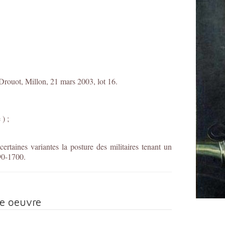
 Drouot, Millon, 21 mars 2003, lot 16.
 ) ;
certaines variantes la posture des militaires tenant un
90-1700.
te oeuvre