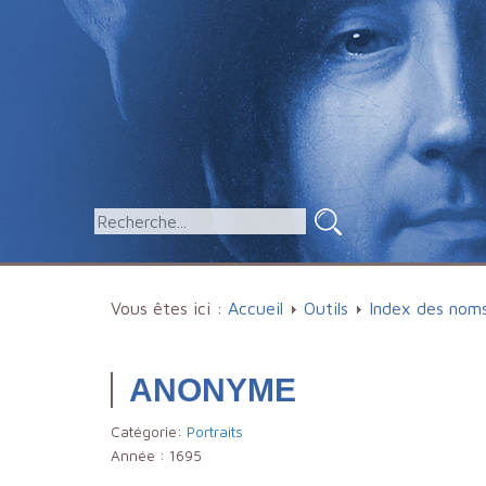
Vous êtes ici :
Accueil
Outils
Index des nom
ANONYME
Catégorie:
Portraits
Année :
1695