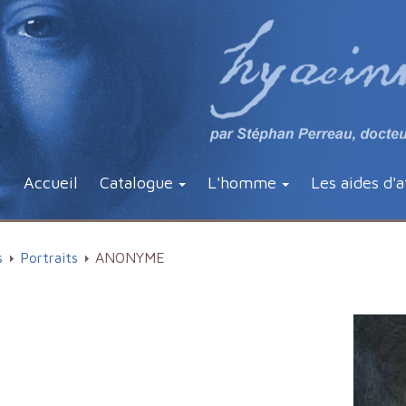
Accueil
Catalogue
L'homme
Les aides d'a
s
Portraits
ANONYME