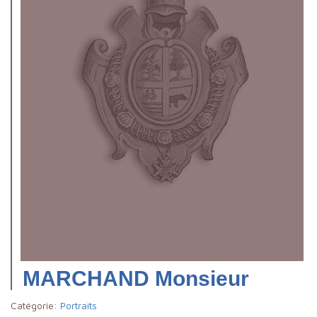
MARCHAND Monsieur
Catégorie:
Portraits