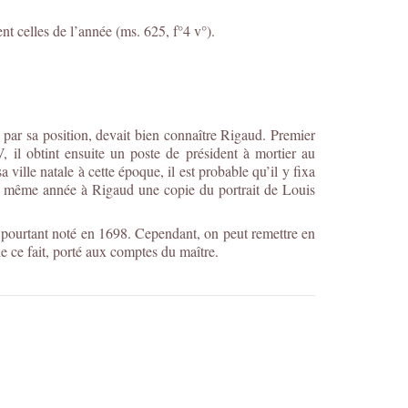
t celles de l’année (ms. 625, f°4 v°).
, par sa position, devait bien connaître Rigaud. Premier
, il obtint ensuite un poste de président à mortier au
ille natale à cette époque, il est probable qu’il y fixa
tte même année à Rigaud une copie du portrait de Louis
nal, pourtant noté en 1698. Cependant, on peut remettre en
de ce fait, porté aux comptes du maître.